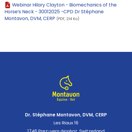
Webinar Hilary Clayton - Biomechanics of the
Horse’s Neck - 30012025 -CPD Dr Stéphane
Montavon, DVM, CERP
(PDF, 214 Ko)
Dr. Stéphane Montavon, DVM, CERP
Les Riaux 16
1746 Prez-vers-Noréaz, Switzerland