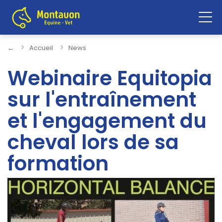
Affi
la
navi
←
Accueil
News
Webinaire Equitopia
sur l'entraînement
et l'engagement du
cheval lors de sa
formation